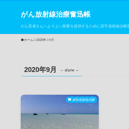
がん放射線治療奮迅帳
がん患者さんへよりよい医療を提供するために若手放射線治療
ホーム
2020年
9月
2020年9月
– date –
緩和放射線治療