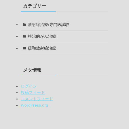
カテゴリー
放射線治療/専門医試験
根治的がん治療
緩和放射線治療
メタ情報
ログイン
投稿フィード
コメントフィード
WordPress.org