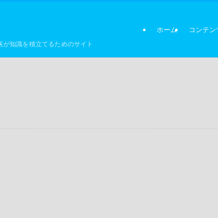
ホーム
コンテン
医が知識を積立てるためのサイト