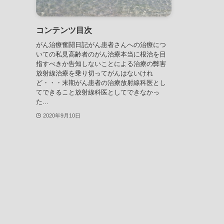
コンテンツ目次
がん治療奮闘日記がん患者さんへの治療につ
いての私見高齢者のがん治療本当に根治を目
指すべきか告知しないことによる治療の弊害
放射線治療を乗り切ってがんはないけれ
ど・・・末期がん患者の治療放射線科医とし
てできること放射線科医としてできなかっ
た...
2020年9月10日